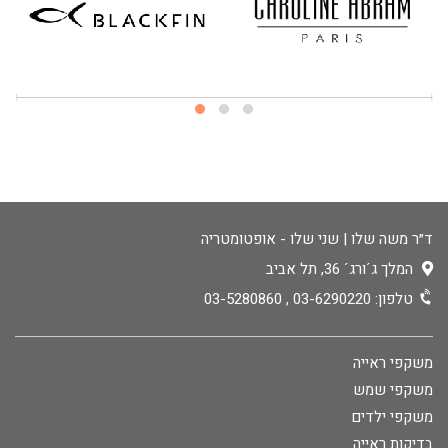
ד״ר משה שלו | שני שלו - אופטומטריה
המלך ג´ורג´ 36, תל אביב
טלפון:
03-6290220
,
03-5280860
משקפי ראייה
משקפי שמש
משקפי ילדים
בדיקות ראייה